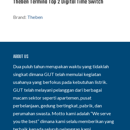
Theben Termina Top 2 Digital Time Switch
Brand:
Theben
ABOUT US
Dua puluh tahun merupakan waktu yang tidaklah
singkat dimana GUT telah memulai kegiatan
usahanya yang berfokus pada kebutuhan listrik.
GUT telah melayani pelanggan dari berbagai
macam sektor seperti apartemen, pusat
perbelanjaan, gedung bertingkat, pabrik, dan
perumahan swasta. Motto kami adalah “We serve
you the best” dimana kami selalu memberikan yang
terbaik kepada seluruh pelanggan kami.