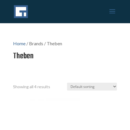
Home
/ Brands / Theben
Theben
Showing all 4 results